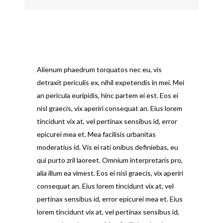
Alienum phaedrum torquatos nec eu, vis
detraxit periculis ex, nihil expetendis in mei. Mei
an pericula euripidis, hinc partem ei est. Eos ei
nisl graecis, vix aperiri consequat an. Eius lorem
tincidunt vix at, vel pertinax sensibus id, error
epicurei mea et. Mea facilisis urbanitas
moderatius id. Vis ei rati onibus definiebas, eu
qui purto zril laoreet. Omnium interpretaris pro,
alia illum ea vimest. Eos ei nisl graecis, vix aperiri
consequat an. Eius lorem tincidunt vix at, vel
pertinax sensibus id, error epicurei mea et. Eius
lorem tincidunt vix at, vel pertinax sensibus id,