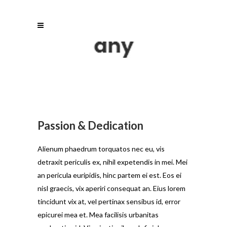
Passion & Dedication
Alienum phaedrum torquatos nec eu, vis
detraxit periculis ex, nihil expetendis in mei. Mei
an pericula euripidis, hinc partem ei est. Eos ei
nisl graecis, vix aperiri consequat an. Eius lorem
tincidunt vix at, vel pertinax sensibus id, error
epicurei mea et. Mea facilisis urbanitas