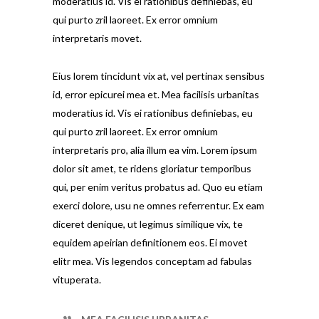
moderatius id. Vis ei rationibus definiebas, eu
qui purto zril laoreet. Ex error omnium
interpretaris movet.
Eius lorem tincidunt vix at, vel pertinax sensibus
id, error epicurei mea et. Mea facilisis urbanitas
moderatius id. Vis ei rationibus definiebas, eu
qui purto zril laoreet. Ex error omnium
interpretaris pro, alia illum ea vim. Lorem ipsum
dolor sit amet, te ridens gloriatur temporibus
qui, per enim veritus probatus ad. Quo eu etiam
exerci dolore, usu ne omnes referrentur. Ex eam
diceret denique, ut legimus similique vix, te
equidem apeirian definitionem eos. Ei movet
elitr mea. Vis legendos conceptam ad fabulas
vituperata.