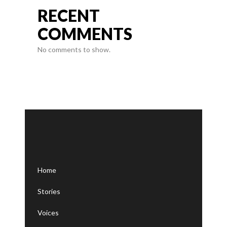
RECENT
COMMENTS
No comments to show.
Home
Stories
Voices