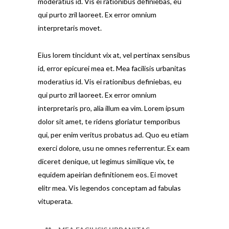
moderatius id. Vis ei rationibus definiebas, eu
qui purto zril laoreet. Ex error omnium
interpretaris movet.
Eius lorem tincidunt vix at, vel pertinax sensibus
id, error epicurei mea et. Mea facilisis urbanitas
moderatius id. Vis ei rationibus definiebas, eu
qui purto zril laoreet. Ex error omnium
interpretaris pro, alia illum ea vim. Lorem ipsum
dolor sit amet, te ridens gloriatur temporibus
qui, per enim veritus probatus ad. Quo eu etiam
exerci dolore, usu ne omnes referrentur. Ex eam
diceret denique, ut legimus similique vix, te
equidem apeirian definitionem eos. Ei movet
elitr mea. Vis legendos conceptam ad fabulas
vituperata.