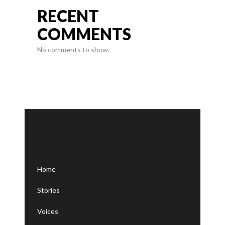
RECENT
COMMENTS
No comments to show.
Home
Stories
Voices