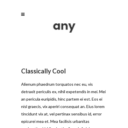
Classically Cool
Alienum phaedrum torquatos nec eu, vis
detraxit periculis ex, nihil expetendis in mei. Mei
an pericula euripidis, hinc partem ei est. Eos ei
nisl graecis, vix aperiri consequat an. Eius lorem
tincidunt vix at, vel pertinax sensibus id, error
epicurei mea et. Mea facilisis urbanitas