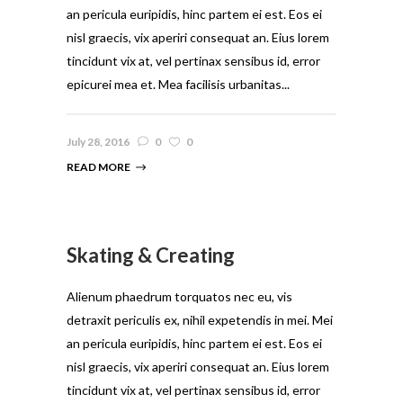
an pericula euripidis, hinc partem ei est. Eos ei
nisl graecis, vix aperiri consequat an. Eius lorem
tincidunt vix at, vel pertinax sensibus id, error
epicurei mea et. Mea facilisis urbanitas...
July 28, 2016
0
0
READ MORE
Skating & Creating
Alienum phaedrum torquatos nec eu, vis
detraxit periculis ex, nihil expetendis in mei. Mei
an pericula euripidis, hinc partem ei est. Eos ei
nisl graecis, vix aperiri consequat an. Eius lorem
tincidunt vix at, vel pertinax sensibus id, error