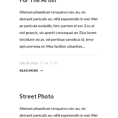
Alienum phaedrum torquatos nec eu, vis
detraxit periculis ex, nihil expetendis in mei. Mei
an pericula euripidis, hinc partem ei est. Eos ei
nisl graecis, vix aperiri consequat an. Eius lorem
tincidunt vix at, vel pertinax sensibus id, error
epicurei mea et. Mea facilisis urbanitas...
July 28, 2016
0
0
READ MORE
Street Photo
Alienum phaedrum torquatos nec eu, vis
detraxit periculis ex, nihil expetendis in mei. Mei