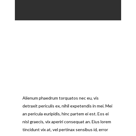
Alienum phaedrum torquatos nec eu, vis
detraxit periculis ex, nihil expetendis in mei. Mei
an pericula euripidis, hinc partem ei est. Eos ei
nisl graecis, vix aperiri consequat an. Eius lorem
tincidunt vix at, vel pertinax sensibus id, error