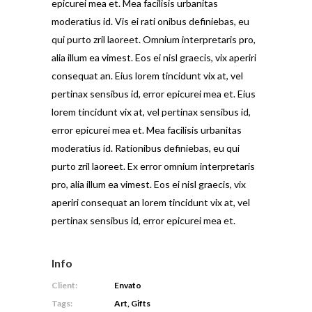
epicurei mea et. Mea facilisis urbanitas
moderatius id. Vis ei rati onibus definiebas, eu
qui purto zril laoreet. Omnium interpretaris pro,
alia illum ea vimest. Eos ei nisl graecis, vix aperiri
consequat an. Eius lorem tincidunt vix at, vel
pertinax sensibus id, error epicurei mea et. Eius
lorem tincidunt vix at, vel pertinax sensibus id,
error epicurei mea et. Mea facilisis urbanitas
moderatius id. Rationibus definiebas, eu qui
purto zril laoreet. Ex error omnium interpretaris
pro, alia illum ea vimest. Eos ei nisl graecis, vix
aperiri consequat an lorem tincidunt vix at, vel
pertinax sensibus id, error epicurei mea et.
Info
Client:
Envato
Tags:
Art, Gifts