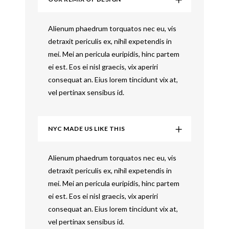
Alienum phaedrum torquatos nec eu, vis
detraxit periculis ex, nihil expetendis in
mei. Mei an pericula euripidis, hinc partem
ei est. Eos ei nisl graecis, vix aperiri
consequat an. Eius lorem tincidunt vix at,
vel pertinax sensibus id.
NYC MADE US LIKE THIS
Alienum phaedrum torquatos nec eu, vis
detraxit periculis ex, nihil expetendis in
mei. Mei an pericula euripidis, hinc partem
ei est. Eos ei nisl graecis, vix aperiri
consequat an. Eius lorem tincidunt vix at,
vel pertinax sensibus id.