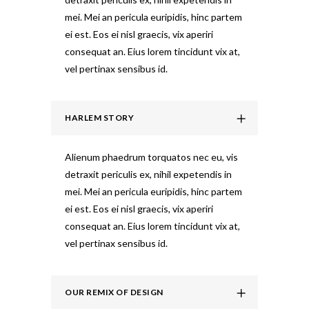
mei. Mei an pericula euripidis, hinc partem
ei est. Eos ei nisl graecis, vix aperiri
consequat an. Eius lorem tincidunt vix at,
vel pertinax sensibus id.
HARLEM STORY
Alienum phaedrum torquatos nec eu, vis
detraxit periculis ex, nihil expetendis in
mei. Mei an pericula euripidis, hinc partem
ei est. Eos ei nisl graecis, vix aperiri
consequat an. Eius lorem tincidunt vix at,
vel pertinax sensibus id.
OUR REMIX OF DESIGN