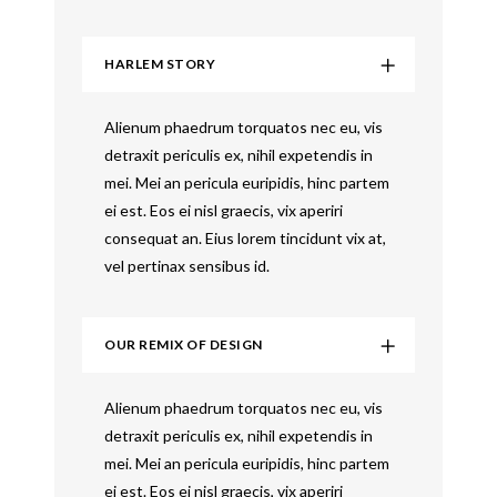
HARLEM STORY
Alienum phaedrum torquatos nec eu, vis
detraxit periculis ex, nihil expetendis in
mei. Mei an pericula euripidis, hinc partem
ei est. Eos ei nisl graecis, vix aperiri
consequat an. Eius lorem tincidunt vix at,
vel pertinax sensibus id.
OUR REMIX OF DESIGN
Alienum phaedrum torquatos nec eu, vis
detraxit periculis ex, nihil expetendis in
mei. Mei an pericula euripidis, hinc partem
ei est. Eos ei nisl graecis, vix aperiri