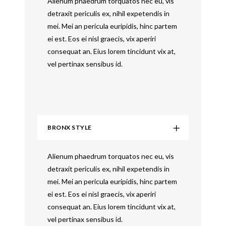
Alienum phaedrum torquatos nec eu, vis
detraxit periculis ex, nihil expetendis in
mei. Mei an pericula euripidis, hinc partem
ei est. Eos ei nisl graecis, vix aperiri
consequat an. Eius lorem tincidunt vix at,
vel pertinax sensibus id.
BRONX STYLE
Alienum phaedrum torquatos nec eu, vis
detraxit periculis ex, nihil expetendis in
mei. Mei an pericula euripidis, hinc partem
ei est. Eos ei nisl graecis, vix aperiri
consequat an. Eius lorem tincidunt vix at,
vel pertinax sensibus id.