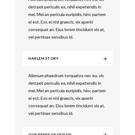
detraxit periculis ex, nihil expetendis in
mei. Mei an pericula euripidis, hinc partem
ei est. Eos ei nisl graecis, vix aperiri
consequat an. Eius lorem tincidunt vix at,
vel pertinax sensibus id.
HARLEM STORY
Alienum phaedrum torquatos nec eu, vis
detraxit periculis ex, nihil expetendis in
mei. Mei an pericula euripidis, hinc partem
ei est. Eos ei nisl graecis, vix aperiri
consequat an. Eius lorem tincidunt vix at,
vel pertinax sensibus id.
OUR REMIX OF DESIGN