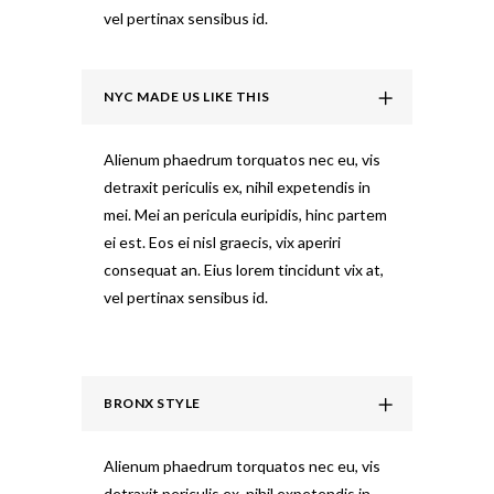
vel pertinax sensibus id.
NYC MADE US LIKE THIS
Alienum phaedrum torquatos nec eu, vis
detraxit periculis ex, nihil expetendis in
mei. Mei an pericula euripidis, hinc partem
ei est. Eos ei nisl graecis, vix aperiri
consequat an. Eius lorem tincidunt vix at,
vel pertinax sensibus id.
BRONX STYLE
Alienum phaedrum torquatos nec eu, vis
detraxit periculis ex, nihil expetendis in