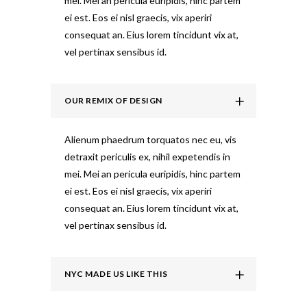
mei. Mei an pericula euripidis, hinc partem
ei est. Eos ei nisl graecis, vix aperiri
consequat an. Eius lorem tincidunt vix at,
vel pertinax sensibus id.
OUR REMIX OF DESIGN
Alienum phaedrum torquatos nec eu, vis
detraxit periculis ex, nihil expetendis in
mei. Mei an pericula euripidis, hinc partem
ei est. Eos ei nisl graecis, vix aperiri
consequat an. Eius lorem tincidunt vix at,
vel pertinax sensibus id.
NYC MADE US LIKE THIS