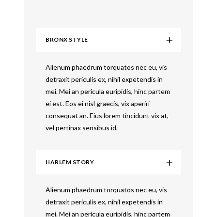
BRONX STYLE
Alienum phaedrum torquatos nec eu, vis
detraxit periculis ex, nihil expetendis in
mei. Mei an pericula euripidis, hinc partem
ei est. Eos ei nisl graecis, vix aperiri
consequat an. Eius lorem tincidunt vix at,
vel pertinax sensibus id.
HARLEM STORY
Alienum phaedrum torquatos nec eu, vis
detraxit periculis ex, nihil expetendis in
mei. Mei an pericula euripidis, hinc partem