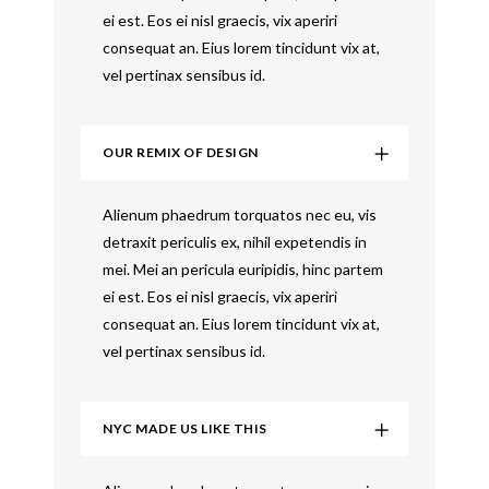
ei est. Eos ei nisl graecis, vix aperiri
consequat an. Eius lorem tincidunt vix at,
vel pertinax sensibus id.
OUR REMIX OF DESIGN
Alienum phaedrum torquatos nec eu, vis
detraxit periculis ex, nihil expetendis in
mei. Mei an pericula euripidis, hinc partem
ei est. Eos ei nisl graecis, vix aperiri
consequat an. Eius lorem tincidunt vix at,
vel pertinax sensibus id.
NYC MADE US LIKE THIS