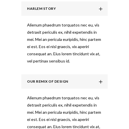
HARLEM STORY
Alienum phaedrum torquatos nec eu, vis
detraxit periculis ex, nihil expetendis in
mei. Mei an pericula euripidis, hinc partem
ei est. Eos ei nisl graecis, vix aperiri
consequat an. Eius lorem tincidunt vix at,
vel pertinax sensibus id.
OUR REMIX OF DESIGN
Alienum phaedrum torquatos nec eu, vis
detraxit periculis ex, nihil expetendis in
mei. Mei an pericula euripidis, hinc partem
ei est. Eos ei nisl graecis, vix aperiri
consequat an. Eius lorem tincidunt vix at,