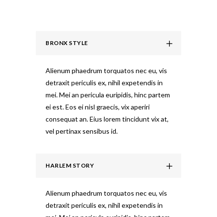
BRONX STYLE
Alienum phaedrum torquatos nec eu, vis
detraxit periculis ex, nihil expetendis in
mei. Mei an pericula euripidis, hinc partem
ei est. Eos ei nisl graecis, vix aperiri
consequat an. Eius lorem tincidunt vix at,
vel pertinax sensibus id.
HARLEM STORY
Alienum phaedrum torquatos nec eu, vis
detraxit periculis ex, nihil expetendis in