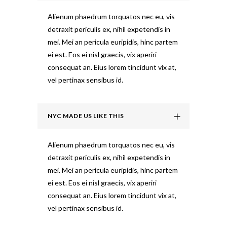
Alienum phaedrum torquatos nec eu, vis
detraxit periculis ex, nihil expetendis in
mei. Mei an pericula euripidis, hinc partem
ei est. Eos ei nisl graecis, vix aperiri
consequat an. Eius lorem tincidunt vix at,
vel pertinax sensibus id.
NYC MADE US LIKE THIS
Alienum phaedrum torquatos nec eu, vis
detraxit periculis ex, nihil expetendis in
mei. Mei an pericula euripidis, hinc partem
ei est. Eos ei nisl graecis, vix aperiri
consequat an. Eius lorem tincidunt vix at,
vel pertinax sensibus id.