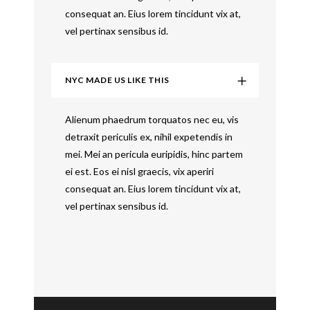
consequat an. Eius lorem tincidunt vix at,
vel pertinax sensibus id.
NYC MADE US LIKE THIS
Alienum phaedrum torquatos nec eu, vis
detraxit periculis ex, nihil expetendis in
mei. Mei an pericula euripidis, hinc partem
ei est. Eos ei nisl graecis, vix aperiri
consequat an. Eius lorem tincidunt vix at,
vel pertinax sensibus id.